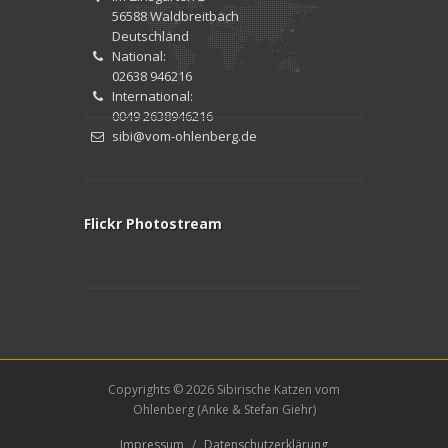
56588 Waldbreitbach
Deutschland
National:
02638 946216
International:
0049 2638946216
sibi@vom-ohlenberg.de
Flickr Photostream
Copyrights © 2026 Sibirische Katzen vom
Ohlenberg (Anke & Stefan Giehr)
Impressum
/
Datenschutzerklärung