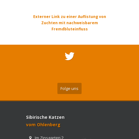
Externer Link zu einer Auflistung von
Zuchten mit nachweisbarem
Fremdbluteinfluss
Folge uns
Sibirische Katzen
vom Ohlenberg
Im Zinsgarten 2